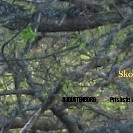
Skov
AUGUSTENBORG
Prisliste