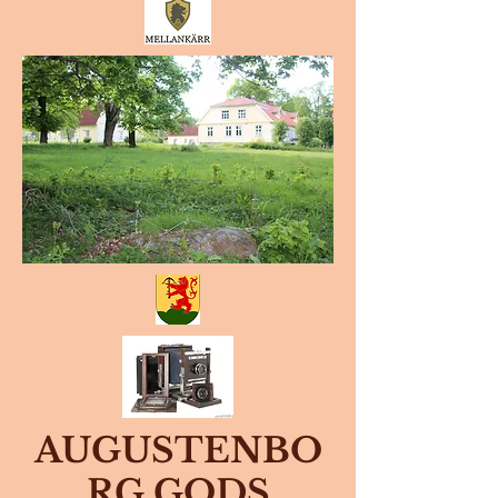
AUGUSTENBO
RG
GODS