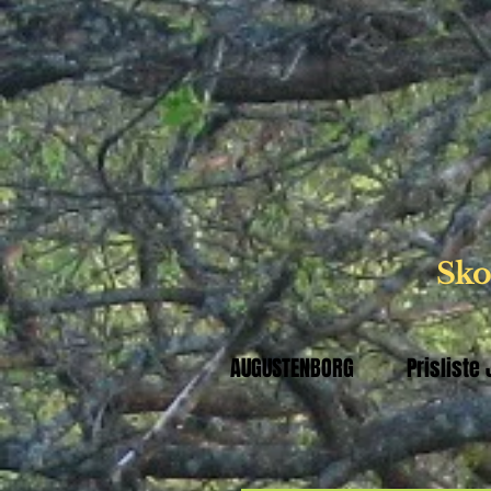
Skov
AUGUSTENBORG
Prisliste