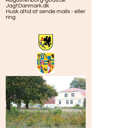
Augustenborg-gods.dk
JagtDanmark.dk
Husk altid at sende mails - eller
ring